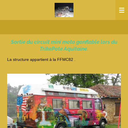
Passer
au
contenu
principal
Sortie du circuit mini moto gonflable lors du
TrikePote Aquitaine.
La structure appartient à la FFMC82 .