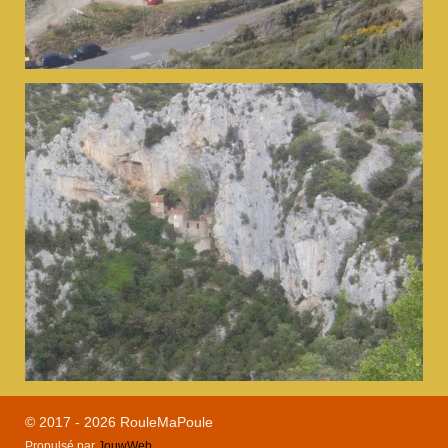
© 2017 - 2026 RouleMaPoule
Propulsé par
JouwWeb